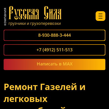
Русская Сила
компания
грузчики и грузоперевозки
8-930-888-3-444
+7 (4912) 511-513
Написать в MAX
Ремонт Газелей и
легковых